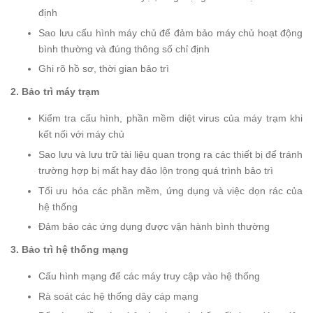
định
Sao lưu cấu hình máy chủ để đảm bảo máy chủ hoạt động
bình thường và đúng thông số chỉ định
Ghi rõ hồ sơ, thời gian bảo trì
2. Bảo trì máy trạm
Kiểm tra cấu hình, phần mềm diệt virus của máy trạm khi
kết nối với máy chủ
Sao lưu và lưu trữ tài liệu quan trọng ra các thiết bị để tránh
trường hợp bị mất hay đảo lộn trong quá trình bảo trì
Tối ưu hóa các phần mềm, ứng dụng và việc dọn rác của
hệ thống
Đảm bảo các ứng dụng được vận hành bình thường
3. Bảo trì hệ thống mạng
Cấu hình mạng để các máy truy cập vào hệ thống
Rà soát các hệ thống dây cáp mạng