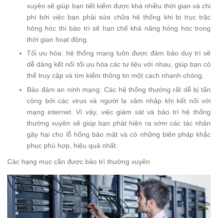
xuyên sẽ giúp bạn tiết kiếm được khá nhiều thời gian và chi
phí bởi việc bạn phải sửa chữa hệ thống khi bị trục trặc
hỏng hóc thì bảo trì sẽ hạn chế khả năng hỏng hóc trong
thời gian hoạt động.
Tối ưu hóa: hệ thống mạng luôn được đảm bảo duy trì sẽ
dễ dàng kết nối tối ưu hóa các tư liệu với nhau, giúp bạn có
thể truy cập và tìm kiếm thông tin một cách nhanh chóng.
Bảo đảm an ninh mạng: Các hệ thống thường rất dễ bị tấn
công bởi các virus và người lạ xâm nhập khi kết nối với
mạng internet. Vì vậy, việc giám sát và bảo trì hệ thống
thường xuyên sẽ giúp bạn phát hiện ra sớm các tác nhân
gây hại cho lỗ hổng bảo mật và có những biện pháp khắc
phục phù hợp, hiệu quả nhất.
Các hạng mục cần được bảo trì thường xuyên