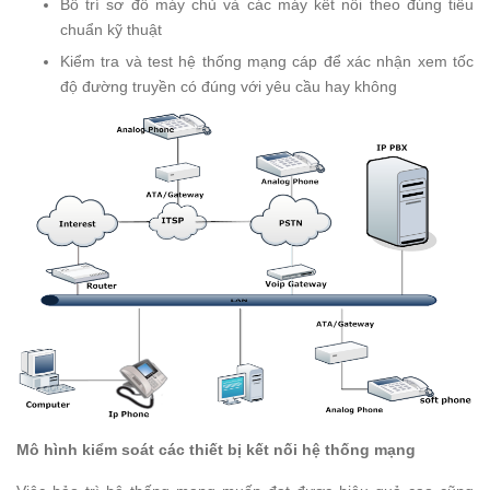
Bố trí sơ đồ máy chủ và các máy kết nối theo đúng tiêu
chuẩn kỹ thuật
Kiểm tra và test hệ thống mạng cáp để xác nhận xem tốc
độ đường truyền có đúng với yêu cầu hay không
Mô hình kiểm soát các thiết bị kết nối hệ thống mạng