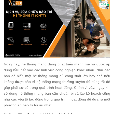
Ngày nay, hệ thống mạng đang phát triển mạnh mẽ và được áp
dụng hầu hết vào các lĩnh vực công nghiệp khác nhau. Như các
bạn đã biết, một hệ thống mạng dù công suất lớn hay nhỏ nếu
không được bảo trì hệ thống mạng thường xuyên thì cũng rất dễ
gặp phải sự cố trong quá trình hoạt động. Chính vì vậy, ngay khi
sử dụng hệ thống mạng bạn cần chuẩn bị và lập kế hoạch cũng
như các yếu tố tác động trong quá trình hoạt động để đưa ra một
phương án bảo trì tối ưu nhất.