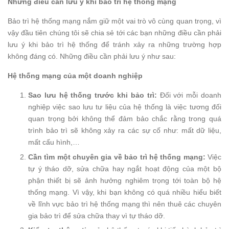
Những điều cần lưu ý khi bảo trì hệ thống mạng
Bảo trì hệ thống mạng nắm giữ một vai trò vô cùng quan trọng, vì
vậy đầu tiên chúng tôi sẽ chia sẻ tới các bạn những điều cần phải
lưu ý khi bảo trì hệ thống để tránh xảy ra những trường hợp
không đáng có. Những điều cần phải lưu ý như sau:
Hệ thống mạng của một doanh nghiệp
Sao lưu hệ thống trước khi bảo trì:
Đối với mỗi doanh
nghiệp việc sao lưu tư liệu của hệ thống là việc tương đối
quan trọng bởi không thể đảm bảo chắc rằng trong quá
trình bảo trì sẽ không xảy ra các sự cố như: mất dữ liệu,
mất cấu hình,…
Cần tìm một chuyên gia về bảo trì hệ thống mạng:
Việc
tự ý tháo dỡ, sửa chữa hay ngắt hoạt động của một bộ
phận thiết bị sẽ ảnh hưởng nghiêm trọng tới toàn bộ hệ
thống mạng. Vì vậy, khi bạn không có quá nhiều hiểu biết
về lĩnh vực bảo trì hệ thống mạng thì nên thuê các chuyên
gia bảo trì để sửa chữa thay vì tự tháo dỡ.