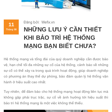
Đăng bởi: Wefix.vn
11
NHỮNG LƯU Ý CẦN THIẾT
Tháng 08
KHI BẢO TRÌ HỆ THỐNG
MẠNG BẠN BIẾT CHƯA?
Hệ thống mạng và tổng đài của quý doanh nghiệp cần được bảo
vệ, hạn chế tối đa những sự cố của hệ thống, cảnh báo về những
sự cố có thể xảy ra trong quá trình hoạt động, giúp doanh nghiệp
có phương án thay thế dự phòng, bảo đảm quản lý hệ thống vận
hành ở hiệu suất cao nhất.
Tuy nhiên, để đảm bảo cho hệ thống mạng hoạt động liên tục mà
không gặp phải trục trặc, sự cố về ảnh hưởng tới hiệu suất thì
bảo trì hệ thống mạng là một việc không thể thiếu.