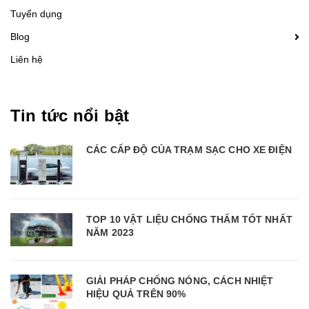
Tuyển dụng
Blog
Liên hệ
Tin tức nổi bật
CÁC CẤP ĐỘ CỦA TRẠM SẠC CHO XE ĐIỆN
TOP 10 VẬT LIỆU CHỐNG THẤM TỐT NHẤT
NĂM 2023
GIẢI PHÁP CHỐNG NÓNG, CÁCH NHIỆT
HIỆU QUẢ TRÊN 90%