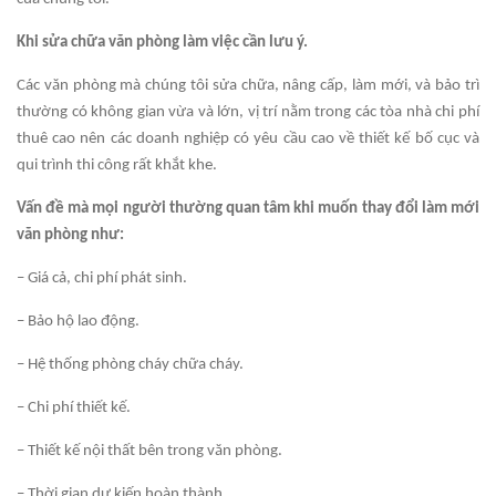
Khi sửa chữa văn phòng làm việc cần lưu ý.
Các văn phòng mà chúng tôi sửa chữa, nâng cấp, làm mới, và bảo trì
thường có không gian vừa và lớn, vị trí nằm trong các tòa nhà chi phí
thuê cao nên các doanh nghiệp có yêu cầu cao về thiết kế bố cục và
qui trình thi công rất khắt khe.
Vấn đề mà mọi người thường quan tâm khi muốn thay đổi làm mới
văn phòng như:
– Giá cả, chi phí phát sinh.
– Bảo hộ lao động.
– Hệ thống phòng cháy chữa cháy.
– Chi phí thiết kế.
– Thiết kế nội thất bên trong văn phòng.
– Thời gian dự kiến hoàn thành.