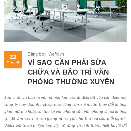
Đăng bởi: Wefix.vn
22
VÌ SAO CẦN PHẢI SỬA
Tháng 08
CHỮA VÀ BẢO TRÌ VĂN
PHÒNG THƯỜNG XUYÊN
Sửa chữa và bảo trì văn phòng làm việc là điều tất yếu cần thiết mà
công ty hay doanh nghiệp nào cũng cần khi muốn thay đổi không
gian mới mẻ hoặc cải tạo lại văn phòng cũ . Văn phòng là nơi không
chỉ để làm việc mà còn giống như ngôi nhà thứ hai của mỗi người.
Wefix Với trách nhiệm làm việc rõ ràng và tinh thần nhiệt huyết để