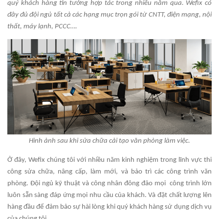
quý khách hàng tin tưởng hợp tác trong nhiều năm qua. Wefix có
đây đủ đội ngủ tất cả các hạng mục trọn gói từ CNTT, điện mạng, nội
thất, máy lạnh, PCCC….
Hình ảnh sau khi sửa chữa cải tạo văn phòng làm việc.
Ở đây, Wefix chúng tôi với nhiều năm kinh nghiệm trong lĩnh vực thi
công sửa chữa, nâng cấp, làm mới, và bảo trì các công trình văn
phòng. Đội ngủ kỹ thuật và công nhân đông đảo mọi công trình lớn
luôn sẵn sàng đáp ứng mọi nhu cầu của khách. Và đặt chất lượng lên
hàng đầu để đảm bảo sự hài lòng khi quý khách hàng sử dụng dịch vụ
của chúng tôi.