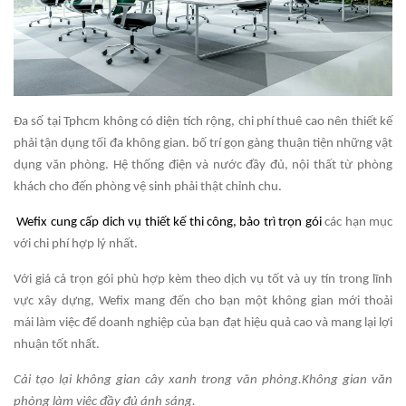
Đa số tại Tphcm không có diện tích rộng, chi phí thuê cao nên thiết kế
phải tận dụng tối đa không gian. bố trí gọn gàng thuận tiện những vật
dụng văn phòng. Hệ thống điện và nước đầy đủ, nội thất từ phòng
khách cho đến phòng vệ sinh phải thật chỉnh chu.
Wefix cung cấp dich vụ thiết kế thi công, bảo trì trọn gói
các hạn mục
với chi phí hợp lý nhất.
Với giá cả trọn gói phù hợp kèm theo dịch vụ tốt và uy tín trong lĩnh
vực xây dựng, Wefix mang đến cho bạn một không gian mới thoải
mái làm việc để doanh nghiệp của bạn đạt hiệu quả cao và mang lại lợi
nhuận tốt nhất.
Cải tạo lại không gian cây xanh trong văn phòng.Không gian văn
phòng làm việc đầy đủ ánh sáng.