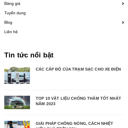
Bảng giá
Tuyển dụng
Blog
Liên hệ
Tin tức nổi bật
CÁC CẤP ĐỘ CỦA TRẠM SẠC CHO XE ĐIỆN
TOP 10 VẬT LIỆU CHỐNG THẤM TỐT NHẤT
NĂM 2023
GIẢI PHÁP CHỐNG NÓNG, CÁCH NHIỆT