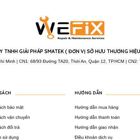
Y TNHH GIẢI PHÁP SMATEK ( ĐƠN VỊ SỞ HƯU THƯƠNG HIỆU
 Chí Minh | CN1: 68/93 Đường TA20, Thới An, Quận 12, TP.HCM | CN2
SÁCH
HƯỚNG DẪN
ách bảo mật
Hướng dẫn mua hàng
ách vận chuyển
Hướng dẫn thanh toán
ch đổi trả
Hướng dẫn giao nhận
h sử dụng
Điều khoản dịch vụ