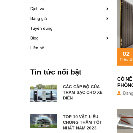
Dịch vụ
Bảng giá
Tuyển dụng
Blog
Liên hệ
02
Tháng 10
Tin tức nổi bật
CÓ NÊ
PHÒNG
CÁC CẤP ĐỘ CỦA
TRẠM SẠC CHO XE
Đăng 
ĐIỆN
TOP 10 VẬT LIỆU
CHỐNG THẤM TỐT
NHẤT NĂM 2023