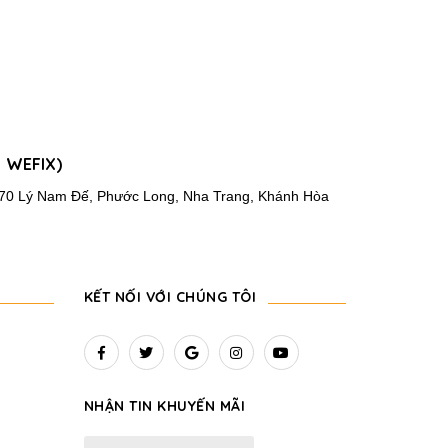
 WEFIX)
: 70 Lý Nam Đế, Phước Long, Nha Trang, Khánh Hòa
KẾT NỐI VỚI CHÚNG TÔI
NHẬN TIN KHUYẾN MÃI